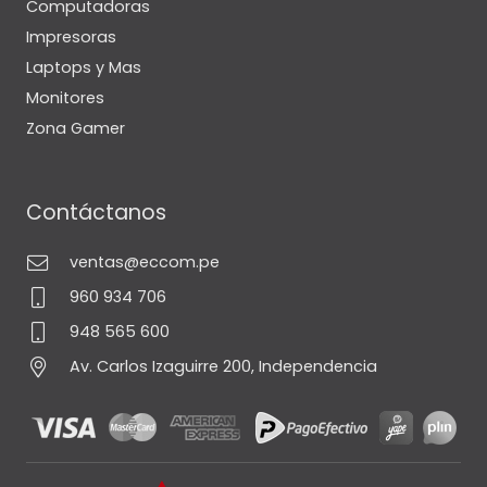
Computadoras
Impresoras
Laptops y Mas
Monitores
Zona Gamer
Contáctanos
ventas@eccom.pe
960 934 706
948 565 600
Av. Carlos Izaguirre 200, Independencia