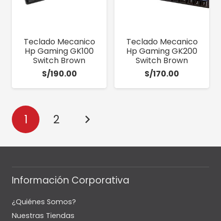
Teclado Mecanico
Teclado Mecanico
Hp Gaming GK100
Hp Gaming GK200
Switch Brown
Switch Brown
S/
190.00
S/
170.00
1
2
Información Corporativa
¿Quiénes Somos?
Nuestras Tiendas