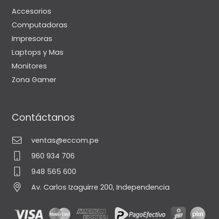
Accesorios
Computadoras
Impresoras
Laptops y Mas
Monitores
Zona Gamer
Contáctanos
ventas@eccom.pe
960 934 706
948 565 600
Av. Carlos Izaguirre 200, Independencia