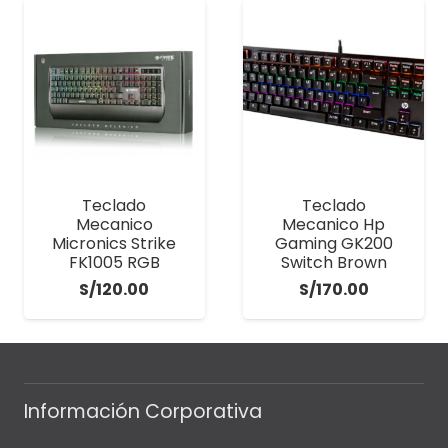
Teclado
Teclado
Mecanico
Mecanico Hp
Micronics Strike
Gaming GK200
FK1005 RGB
Switch Brown
S/
120.00
S/
170.00
Información Corporativa