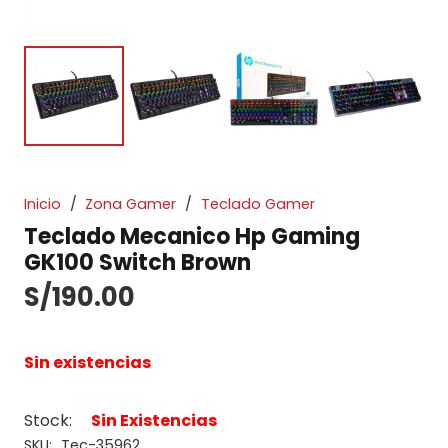
Inicio
/
Zona Gamer
/
Teclado Gamer
Teclado Mecanico Hp Gaming
GK100 Switch Brown
S/
190.00
Sin existencias
Stock:
Sin Existencias
SKU:
Tec-35962