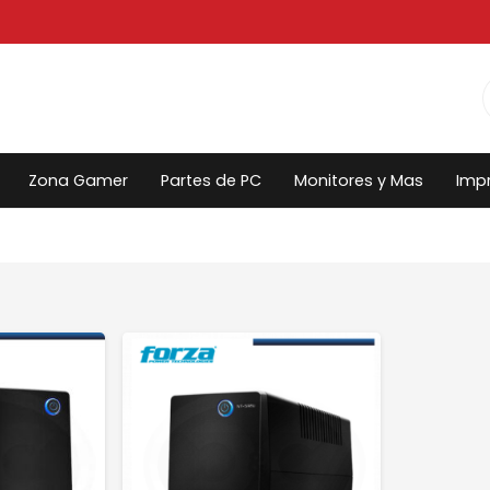
Zona Gamer
Partes de PC
Monitores y Mas
Imp