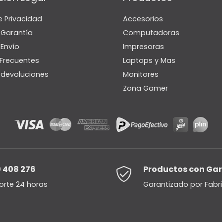
e Privacidad
Accesorios
e Garantía
Computadoras
 Envío
Impresoras
Frecuentes
Laptops y Mas
e devoluciones
Monitores
Zona Gamer
 408 276
Productos con Ga
orte 24 horas
Garantizado por Fabr