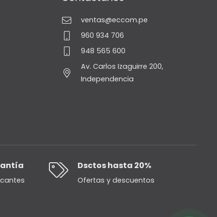
ventas@eccom.pe
960 934 706
948 565 600
Av. Carlos Izaguirre 200,
Independencia
rantía
Dsctos hasta 20%
icantes
Ofertas y descuentos