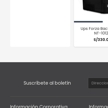
Ups Forza Bac
NT-101
S/
330.
Suscríbete al boletín
Información Corporativa
Informa