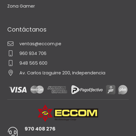
Zona Gamer
Contáctanos
ventas@eccom.pe
960 934 706
948 565 600
Av. Carlos Izaguirre 200, Independencia
970 408 276