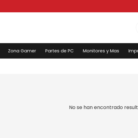
Zona Gamer
Partes de PC
Monitores y Mas
Imp
No se han encontrado result