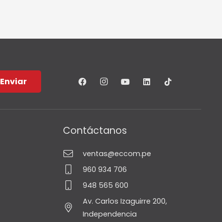
Enviar
Contáctanos
ventas@eccom.pe
960 934 706
948 565 600
Av. Carlos Izaguirre 200,
Independencia