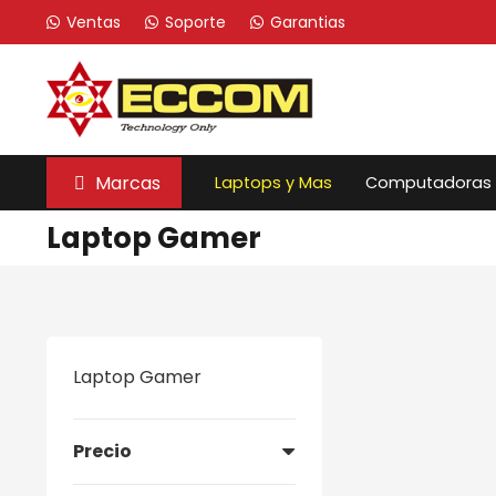
Ventas
Soporte
Garantias
Marcas
Laptops y Mas
Computadoras
Laptop Gamer
Laptop Gamer
Precio