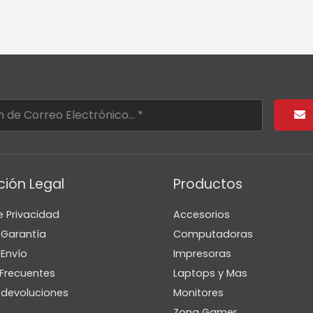
ción Legal
Productos
e Privacidad
Accesorios
e Garantía
Computadoras
 Envío
Impresoras
Frecuentes
Laptops y Mas
e devoluciones
Monitores
Zona Gamer