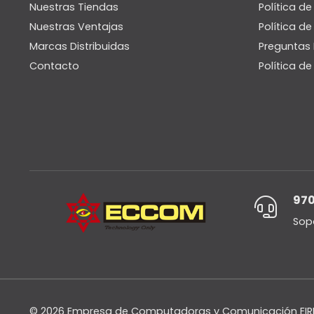
Nuestras Tiendas
Política d
Nuestras Ventajas
Política de
Marcas Distribuidas
Preguntas 
Contacto
Política d
970
Sop
© 2026 Empresa de Computadoras y Comunicación EIRL