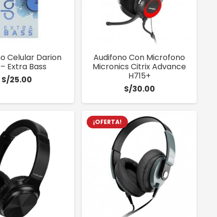
o Celular Darion
Audifono Con Microfono
 – Extra Bass
Micronics Citrix Advance
H715+
S/
25.00
S/
30.00
¡OFERTA!