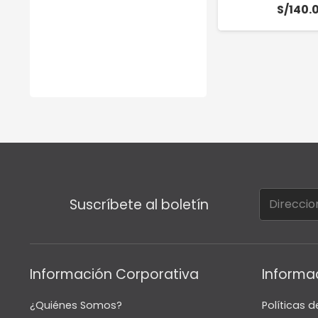
S/
140.
Suscríbete al boletín
Información Corporativa
Informa
¿Quiénes Somos?
Políticas d