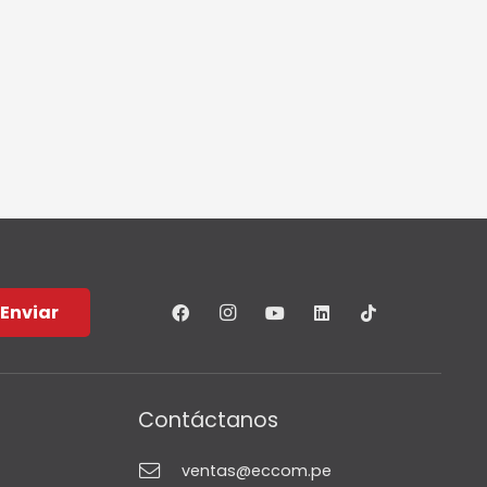
Enviar
Contáctanos
ventas@eccom.pe