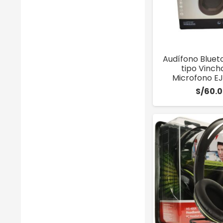
Audífono Bluet
tipo Vinch
Microfono E
S/
60.