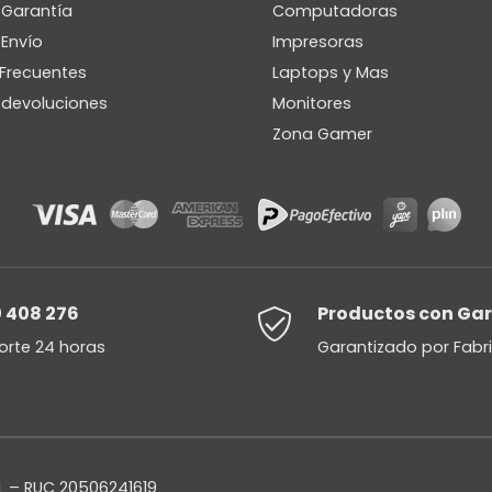
e Garantía
Computadoras
 Envío
Impresoras
Frecuentes
Laptops y Mas
e devoluciones
Monitores
Zona Gamer
 408 276
Productos con Ga
orte 24 horas
Garantizado por Fabr
 – RUC 20506241619