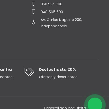
960 934 706
948 565 600
Av. Carlos Izaguirre 200,
Independencia
rantía
Dsctos hasta 20%
icantes
Ofertas y descuentos
Desarrollado por:
Digital Studio