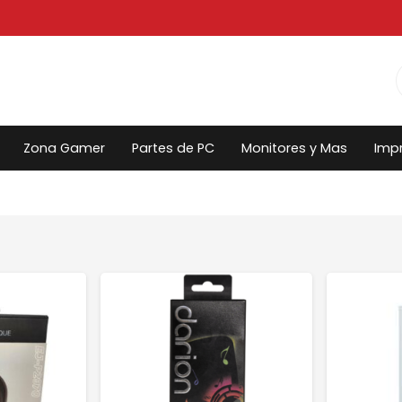
Zona Gamer
Partes de PC
Monitores y Mas
Imp