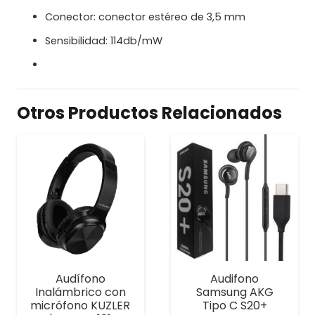
Conector: conector estéreo de 3,5 mm
Sensibilidad: 114db/mW
Otros Productos Relacionados
Audífono
Audifono
Inalámbrico con
Samsung AKG
micrófono KUZLER
Tipo C S20+