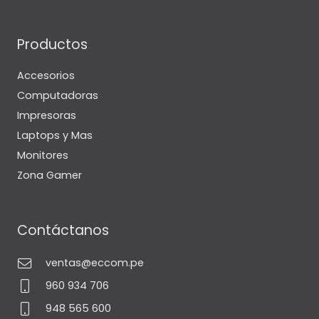
Productos
Accesorios
Computadoras
Impresoras
Laptops y Mas
Monitores
Zona Gamer
Contáctanos
ventas@eccom.pe
960 934 706
948 565 600