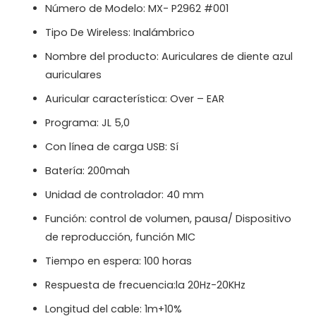
Número de Modelo: MX- P2962 #001
Tipo De Wireless: Inalámbrico
Nombre del producto: Auriculares de diente azul
auriculares
Auricular característica: Over – EAR
Programa: JL 5,0
Con línea de carga USB: Sí
Batería: 200mah
Unidad de controlador: 40 mm
Función: control de volumen, pausa/ Dispositivo
de reproducción, función MIC
Tiempo en espera: 100 horas
Respuesta de frecuencia:la 20Hz-20KHz
Longitud del cable: 1m+10%