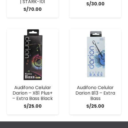
| STARK-101
S/
30.00
S/
70.00
Audifono Celular
Audifono Celular
Darion – X81 Plus+
Darion B13 – Extra
– Extra Bass Black
Bass
S/
25.00
S/
25.00