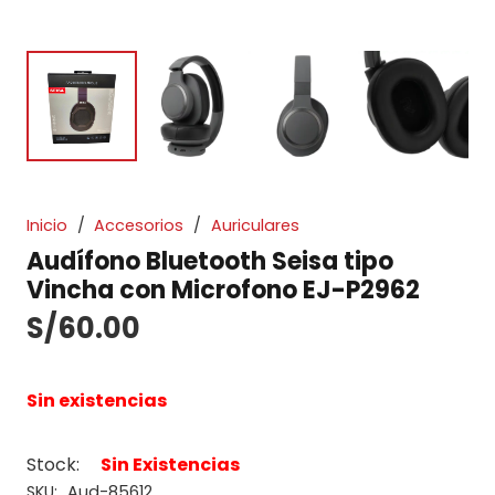
Inicio
/
Accesorios
/
Auriculares
Audífono Bluetooth Seisa tipo
Vincha con Microfono EJ-P2962
S/
60.00
Sin existencias
Stock:
Sin Existencias
SKU:
Aud-85612