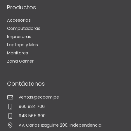
Productos
Accesorios
Computadoras
Impresoras
Laptops y Mas
Monitores
Zona Gamer
Contáctanos
ventas@eccom.pe
960 934 706
948 565 600
Av. Carlos Izaguirre 200, Independencia