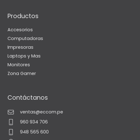
Productos
Accesorios
Computadoras
Impresoras
Laptops y Mas
Monitores
Zona Gamer
Contáctanos
ventas@eccom.pe
960 934 706
948 565 600