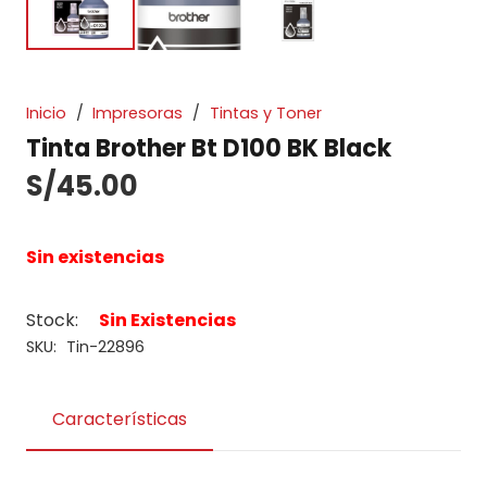
Inicio
/
Impresoras
/
Tintas y Toner
Tinta Brother Bt D100 BK Black
S/
45.00
Sin existencias
Stock:
Sin Existencias
SKU:
Tin-22896
Características