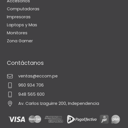
Accesorios
Computadoras
Impresoras
Laptops y Mas
Monitores
Zona Gamer
Contáctanos
ventas@eccom.pe
960 934 706
948 565 600
Av. Carlos Izaguirre 200, Independencia