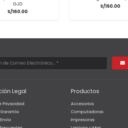
GJD
S/
150.00
S/
160.00
ción Legal
Productos
e Privacidad
Accesorios
e Garantía
Computadoras
 Envío
Impresoras
Frecuentes
Laptops y Mas