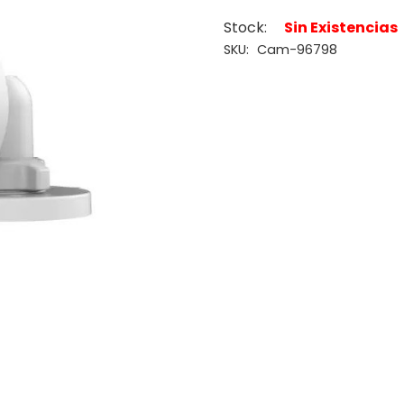
Stock:
Sin Existencias
SKU:
Cam-96798