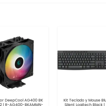
dor DeepCool AG400 BK
Kit Teclado y Mouse Bl
2 | R-AG400-BKAMMN-
Silent Logitech Black 