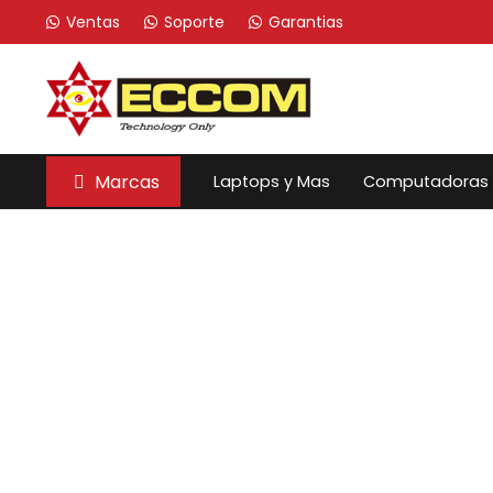
Ventas
Soporte
Garantias
Marcas
Laptops y Mas
Computadoras