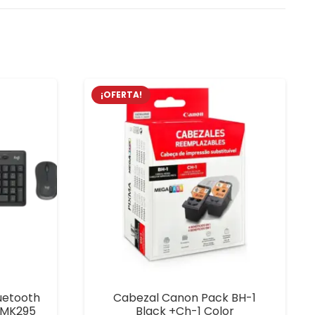
¡OFERTA!
uetooth
Cabezal Canon Pack BH-1
| MK295
Black +Ch-1 Color