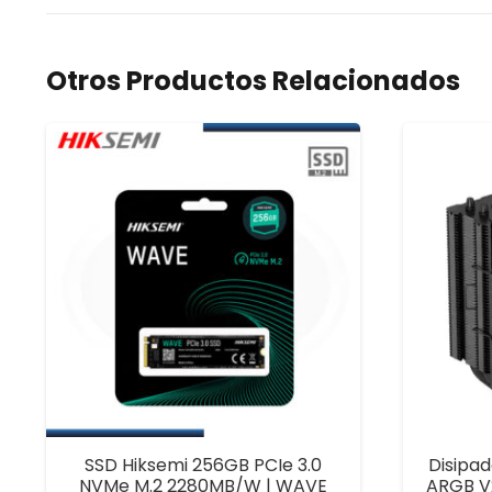
Otros Productos Relacionados
SSD Hiksemi 256GB PCIe 3.0
Disipa
NVMe M.2 2280MB/W | WAVE
ARGB V