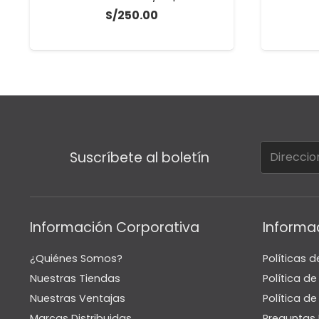
S/
250.00
Suscríbete al boletín
Información Corporativa
Informa
¿Quiénes Somos?
Políticas d
Nuestras Tiendas
Política d
Nuestras Ventajas
Política de
Marcas Distribuidas
Preguntas 