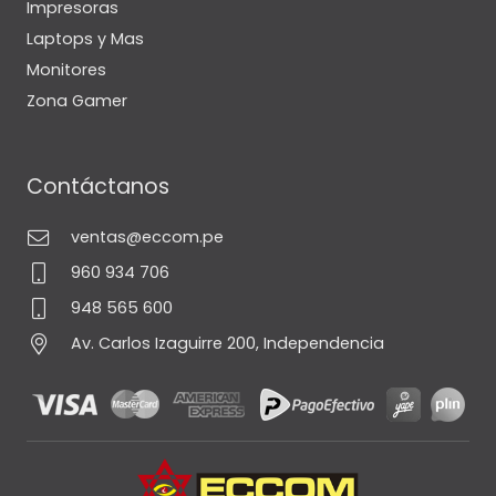
Impresoras
Laptops y Mas
Monitores
Zona Gamer
Contáctanos
ventas@eccom.pe
960 934 706
948 565 600
Av. Carlos Izaguirre 200, Independencia