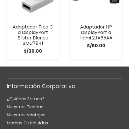
Adaptador Tipo C
Adaptador HP
a DisplayPort
DisplayPort a
Blister Blanco
Hdmi 2JA65AA
SMC7841
S/
50.00
S/
30.00
Información Corporativa
¿Quiénes Somos?
Nuestras Tiendas
Nuestras Ventajas
Marcas Distribuidas