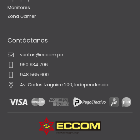
Monitores
Zona Gamer
Contáctanos
ventas@eccom.pe
960 934 706
948 565 600
Av. Carlos Izaguirre 200, Independencia