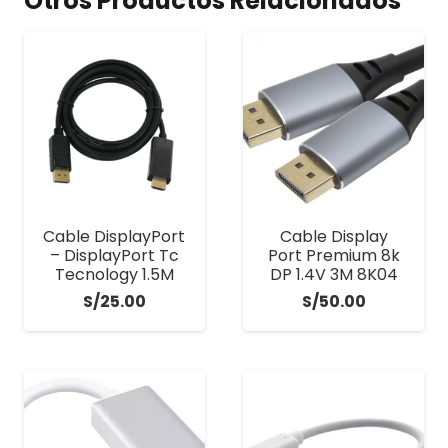
Otros Productos Relacionados
Cable DisplayPort
Cable Display
– DisplayPort Tc
Port Premium 8k
Tecnology 1.5M
DP 1.4V 3M 8K04
S/
25.00
S/
50.00