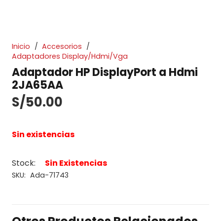
Inicio
/
Accesorios
/
Adaptadores Display/Hdmi/Vga
Adaptador HP DisplayPort a Hdmi
2JA65AA
S/
50.00
Sin existencias
Stock:
Sin Existencias
SKU:
Ada-71743