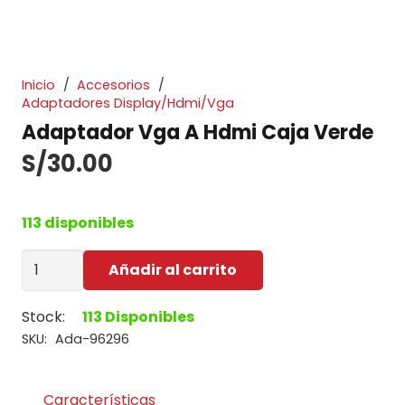
Inicio
/
Accesorios
/
Adaptadores Display/Hdmi/Vga
Adaptador Vga A Hdmi Caja Verde
S/
30.00
113 disponibles
Adaptador
Añadir al carrito
Vga
A
Stock:
113 Disponibles
Hdmi
SKU:
Ada-96296
Caja
Verde
Características
cantidad