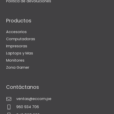
Política de devoluciones
Productos
Accesorios
Computadoras
Impresoras
Laptops y Mas
Monitores
Zona Gamer
Contáctanos
ventas@eccom.pe
960 934 706