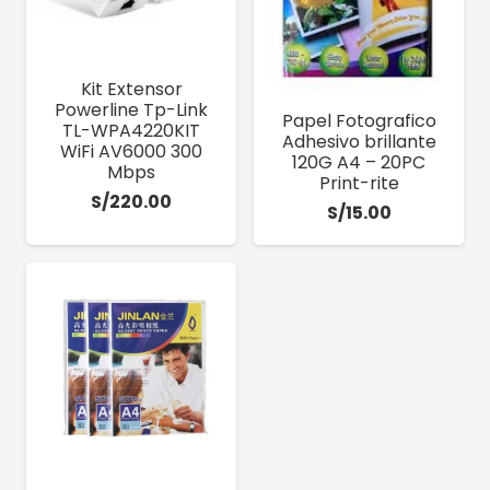
Kit Extensor
Powerline Tp-Link
Papel Fotografico
TL-WPA4220KIT
Adhesivo brillante
WiFi AV6000 300
120G A4 – 20PC
Mbps
Print-rite
S/
220.00
S/
15.00