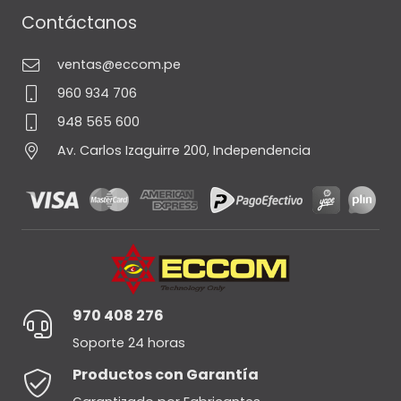
Contáctanos
ventas@eccom.pe
960 934 706
948 565 600
Av. Carlos Izaguirre 200, Independencia
970 408 276
Soporte 24 horas
Productos con Garantía