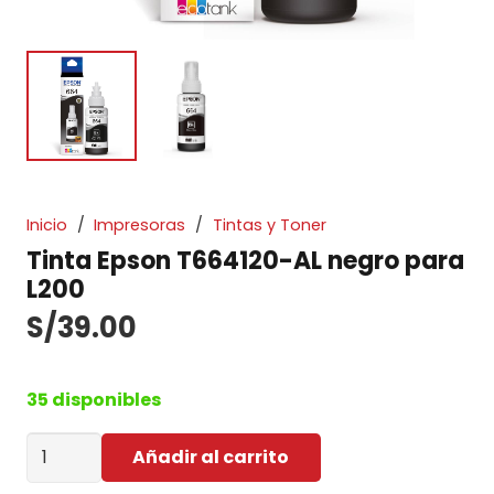
Inicio
/
Impresoras
/
Tintas y Toner
Tinta Epson T664120-AL negro para
L200
S/
39.00
35 disponibles
Tinta
Añadir al carrito
Epson