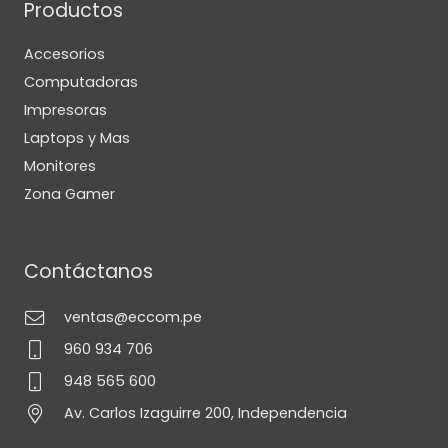
Productos
Accesorios
Computadoras
Impresoras
Laptops y Mas
Monitores
Zona Gamer
Contáctanos
ventas@eccom.pe
960 934 706
948 565 600
Av. Carlos Izaguirre 200, Independencia