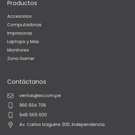
Productos
Accesorios
Computadoras
Impresoras
Laptops y Mas
Monitores
Zona Gamer
Contáctanos
ventas@eccom.pe
960 934 706
948 565 600
Av. Carlos Izaguirre 200, Independencia