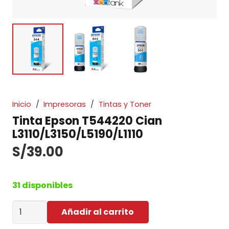
Inicio
/
Impresoras
/
Tintas y Toner
Tinta Epson T544220 Cian
L3110/L3150/L5190/L1110
S/
39.00
31 disponibles
Tinta
Añadir al carrito
Epson