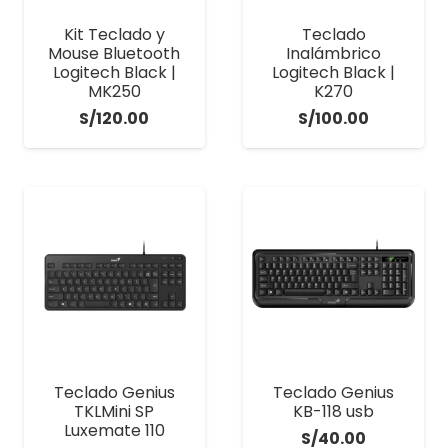
Kit Teclado y
Teclado
Mouse Bluetooth
Inalámbrico
Logitech Black |
Logitech Black |
MK250
K270
S/
120.00
S/
100.00
Teclado Genius
Teclado Genius
TKLMini SP
KB-118 usb
Luxemate 110
S/
40.00