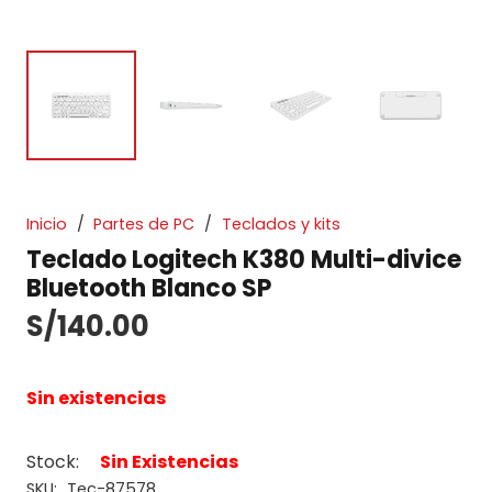
Inicio
/
Partes de PC
/
Teclados y kits
Teclado Logitech K380 Multi-divice
Bluetooth Blanco SP
S/
140.00
Sin existencias
Stock:
Sin Existencias
SKU:
Tec-87578