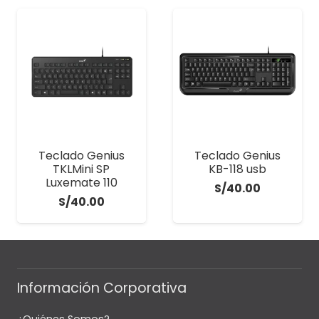
Teclado Genius
Teclado Genius
TKLMini SP
KB-118 usb
Luxemate 110
S/
40.00
S/
40.00
Información Corporativa