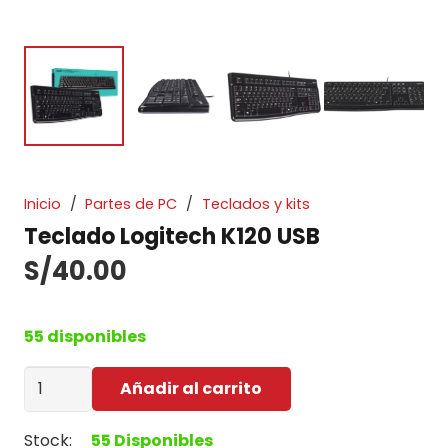
Inicio
/
Partes de PC
/
Teclados y kits
Teclado Logitech K120 USB
S/
40.00
55 disponibles
Teclado
Añadir al carrito
Logitech
K120
Stock:
55 Disponibles