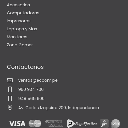
Accesorios
Computadoras
Impresoras
Laptops y Mas
Monitores
Zona Gamer
Contáctanos
ventas@eccom.pe
960 934 706
948 565 600
Av. Carlos Izaguirre 200, Independencia