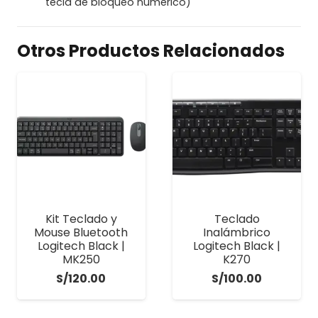
tecla de bloqueo numérico)
Otros Productos Relacionados
Kit Teclado y
Teclado
Mouse Bluetooth
Inalámbrico
Logitech Black |
Logitech Black |
MK250
K270
S/
120.00
S/
100.00