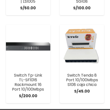
| LS1005
SG108
S/
50.00
S/
100.00
Switch Tp-Link
Switch Tenda 8
TL-SF1016
Port 10/100Mbps
Rackmount 16
S108 caja chica
Port 10/100Mbps
S/
45.00
S/
200.00