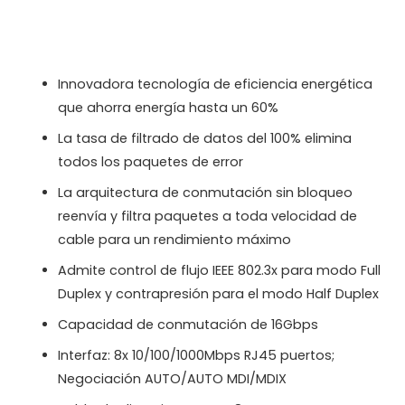
Puertos
Rackmount
cantidad
Innovadora tecnología de eficiencia energética
que ahorra energía hasta un 60%
La tasa de filtrado de datos del 100% elimina
todos los paquetes de error
La arquitectura de conmutación sin bloqueo
reenvía y filtra paquetes a toda velocidad de
cable para un rendimiento máximo
Admite control de flujo IEEE 802.3x para modo Full
Duplex y contrapresión para el modo Half Duplex
Capacidad de conmutación de 16Gbps
Interfaz: 8x 10/100/1000Mbps RJ45 puertos;
Negociación AUTO/AUTO MDI/MDIX