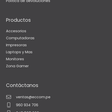
Política de devoluciones
Productos
Accesorios
Computadoras
Impresoras
Laptops y Mas
Monitores
Zona Gamer
Contáctanos
ventas@eccom.pe
960 934 706