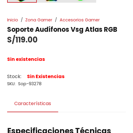
Inicio
/
Zona Gamer
/
Accesorios Gamer
Soporte Audífonos Vsg Atlas RGB
S/
119.00
Sin existencias
Stock:
Sin Existencias
SKU:
Sop-93278
Características
Especificaciones Técnicas