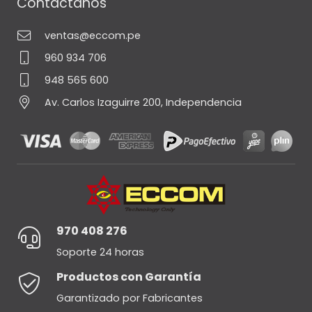
Contáctanos
ventas@eccom.pe
960 934 706
948 565 600
Av. Carlos Izaguirre 200, Independencia
970 408 276
Soporte 24 horas
Productos con Garantía
Garantizado por Fabricantes