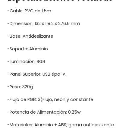
-Cable: PVC de 1.5m
-Dimensión: 132 x 118.2 x 276.6 mm
-Base: Antideslizante
-Soporte: Aluminio
-Iluminación: RGB
-Panel Superior: USB tipo-A
-Peso: 320g
-Flujo de RGB: 3(Flujo, neón y constante
-Potencia de Alimentación: 0.25w
-Materiales: Aluminio + ABS; goma antideslizante