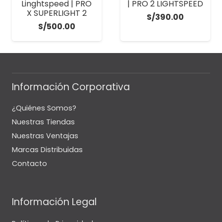
Linghtspeed | PRO
| PRO 2 LIGHTSPEED
X SUPERLIGHT 2
S/
390.00
S/
500.00
Información Corporativa
¿Quiénes Somos?
Nuestras Tiendas
Nuestras Ventajas
Marcas Distribuidas
Contacto
Información Legal