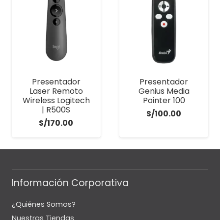
Presentador
Presentador
Laser Remoto
Genius Media
Wireless Logitech
Pointer 100
| R500S
S/
100.00
S/
170.00
Información Corporativa
¿Quiénes Somos?
Nuestras Tiendas