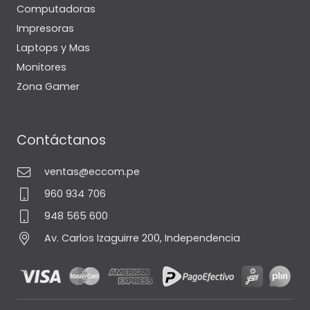
Computadoras
Impresoras
Laptops y Mas
Monitores
Zona Gamer
Contáctanos
ventas@eccom.pe
960 934 706
948 565 600
Av. Carlos Izaguirre 200, Independencia