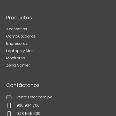
Productos
Accesorios
Computadoras
Impresoras
Laptops y Mas
Monitores
Zona Gamer
Contáctanos
ventas@eccom.pe
960 934 706
948 565 600