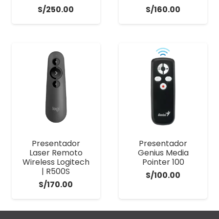
S/
250.00
S/
160.00
Presentador
Presentador
Laser Remoto
Genius Media
Wireless Logitech
Pointer 100
| R500S
S/
100.00
S/
170.00