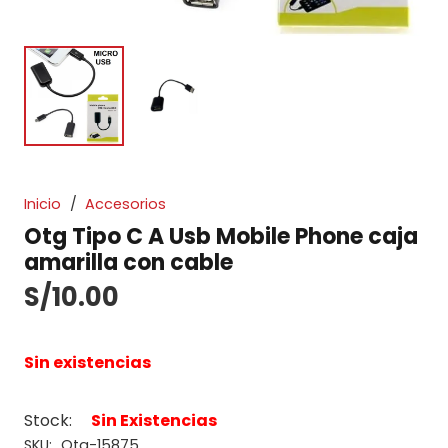
Inicio
/
Accesorios
Otg Tipo C A Usb Mobile Phone caja
amarilla con cable
S/
10.00
Sin existencias
Stock:
Sin Existencias
SKU:
Otg-15875