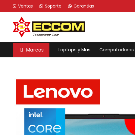
Ventas
Soporte
Garantias
Marcas
Laptops y Mas
Computadoras