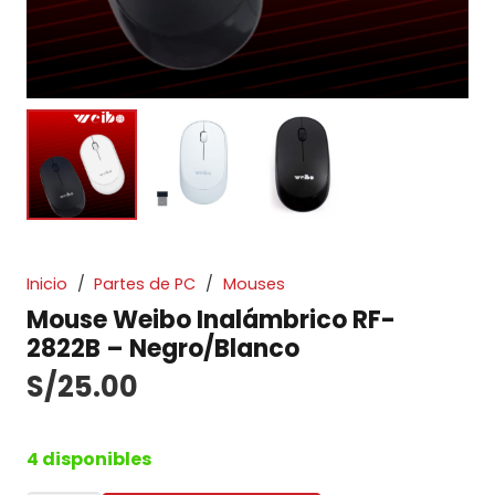
Inicio
/
Partes de PC
/
Mouses
Mouse Weibo Inalámbrico RF-
2822B – Negro/Blanco
S/
25.00
4 disponibles