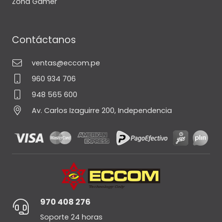
Zona Gamer
Contáctanos
ventas@eccom.pe
960 934 706
948 565 600
Av. Carlos Izaguirre 200, Independencia
970 408 276
Soporte 24 horas