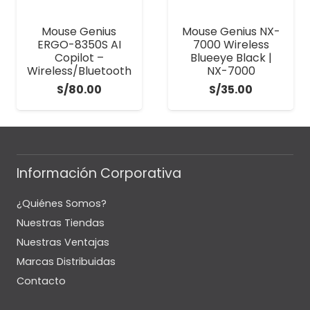
Mouse Genius
Mouse Genius NX-
ERGO-8350S AI
7000 Wireless
Copilot –
Blueeye Black |
Wireless/Bluetooth
NX-7000
S/
80.00
S/
35.00
Información Corporativa
¿Quiénes Somos?
Nuestras Tiendas
Nuestras Ventajas
Marcas Distribuidas
Contacto