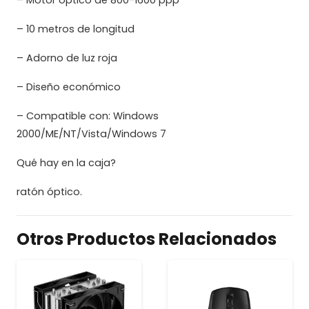
– Motor óptico de 800-1600 ppp
– 10 metros de longitud
– Adorno de luz roja
– Diseño económico
– Compatible con: Windows
2000/ME/NT/Vista/Windows 7
Qué hay en la caja?
ratón óptico.
Otros Productos Relacionados