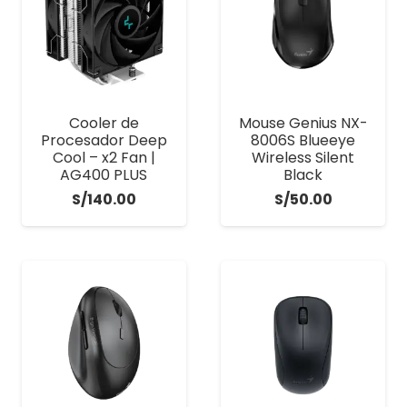
Cooler de
Mouse Genius NX-
Procesador Deep
8006S Blueeye
Cool – x2 Fan |
Wireless Silent
AG400 PLUS
Black
S/
140.00
S/
50.00