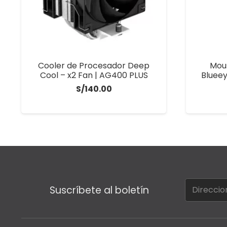
Cooler de Procesador Deep
Mou
Cool – x2 Fan | AG400 PLUS
Blueey
S/
140.00
Suscríbete al boletín