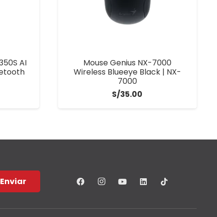
350S AI
Mouse Genius NX-7000
uetooth
Wireless Blueeye Black | NX-
7000
S/
35.00
Enviar