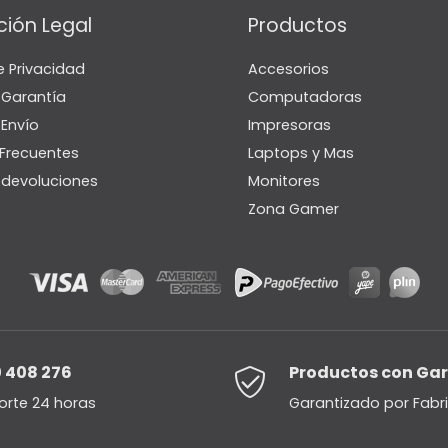
ción Legal
Productos
e Privacidad
Accesorios
e Garantía
Computadoras
 Envío
Impresoras
Frecuentes
Laptops y Mas
e devoluciones
Monitores
Zona Gamer
 408 276
Productos con Ga
orte 24 horas
Garantizado por Fabr