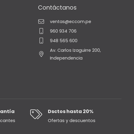
Contáctanos
ventas@eccom.pe
960 934 706
948 565 600
Av. Carlos Izaguirre 200,
Independencia
rantía
Dsctos hasta 20%
icantes
Ofertas y descuentos