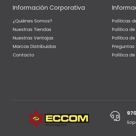
Información Corporativa
Informa
¿Quiénes Somos?
Políticas d
Nuestras Tiendas
Política d
Nuestras Ventajas
Política de
Marcas Distribuidas
Preguntas 
Contacto
Política d
970
Sop