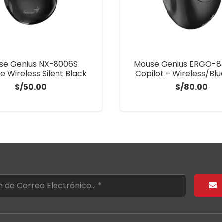
se Genius NX-8006S
Mouse Genius ERGO-8
e Wireless Silent Black
Copilot – Wireless/Bl
S/
50.00
S/
80.00