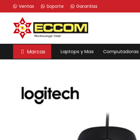
Ventas
Soporte
Garantias
Marcas
Laptops y Mas
Computadoras