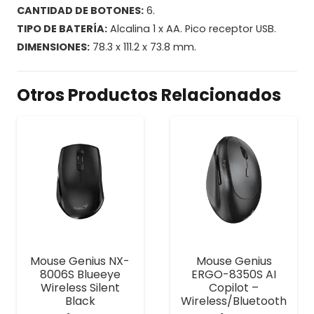
CANTIDAD DE BOTONES:
6.
TIPO DE BATERÍA:
Alcalina 1 x AA. Pico receptor USB.
DIMENSIONES:
78.3 x 111.2 x 73.8 mm.
Otros Productos Relacionados
Mouse Genius NX-
Mouse Genius
8006S Blueeye
ERGO-8350S AI
Wireless Silent
Copilot –
Black
Wireless/Bluetooth