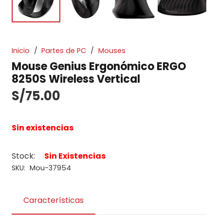
Inicio
/
Partes de PC
/
Mouses
Mouse Genius Ergonómico ERGO
8250S Wireless Vertical
S/
75.00
Sin existencias
Stock:
Sin Existencias
SKU:
Mou-37954
Características