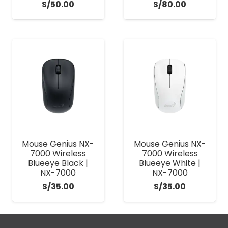
S/
50.00
S/
80.00
Mouse Genius NX-
Mouse Genius NX-
7000 Wireless
7000 Wireless
Blueeye Black |
Blueeye White |
NX-7000
NX-7000
S/
35.00
S/
35.00