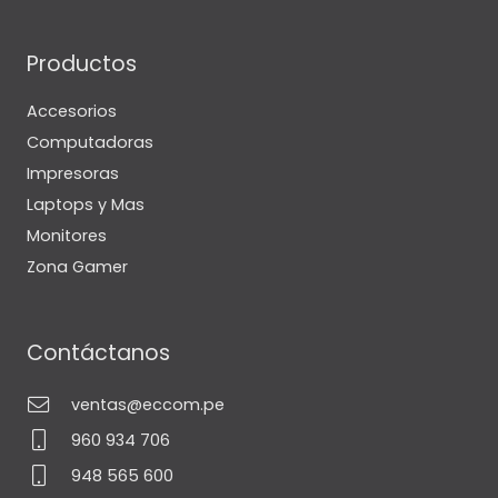
Productos
Accesorios
Computadoras
Impresoras
Laptops y Mas
Monitores
Zona Gamer
Contáctanos
ventas@eccom.pe
960 934 706
948 565 600