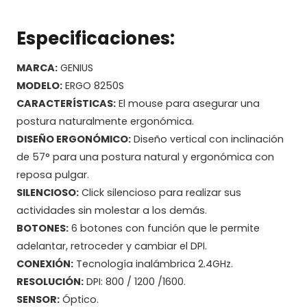
Especificaciones:
MARCA:
GENIUS
MODELO:
ERGO 8250S
CARACTERÍSTICAS:
El mouse para asegurar una
postura naturalmente ergonómica.
DISEÑO ERGONÓMICO:
Diseño vertical con inclinación
de 57° para una postura natural y ergonómica con
reposa pulgar.
SILENCIOSO:
Click silencioso para realizar sus
actividades sin molestar a los demás.
BOTONES:
6 botones con función que le permite
adelantar, retroceder y cambiar el DPI.
CONEXIÓN:
Tecnología inalámbrica 2.4GHz.
RESOLUCIÓN:
DPI: 800 / 1200 /1600.
SENSOR:
Óptico.