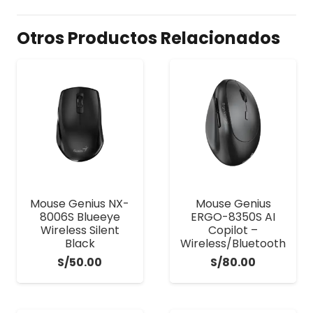
Otros Productos Relacionados
Mouse Genius NX-
Mouse Genius
8006S Blueeye
ERGO-8350S AI
Wireless Silent
Copilot –
Black
Wireless/Bluetooth
S/
50.00
S/
80.00