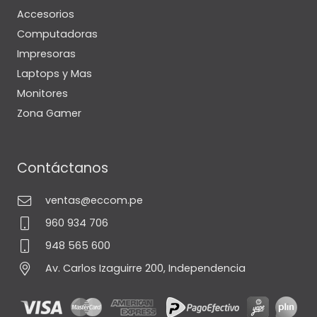
Accesorios
Computadoras
Impresoras
Laptops y Mas
Monitores
Zona Gamer
Contáctanos
ventas@eccom.pe
960 934 706
948 565 600
Av. Carlos Izaguirre 200, Independencia