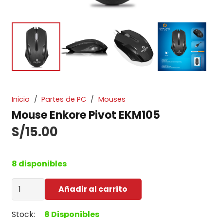
Inicio
/
Partes de PC
/
Mouses
Mouse Enkore Pivot EKM105
S/
15.00
8 disponibles
Mouse
Añadir al carrito
Enkore
Pivot
Stock:
8 Disponibles