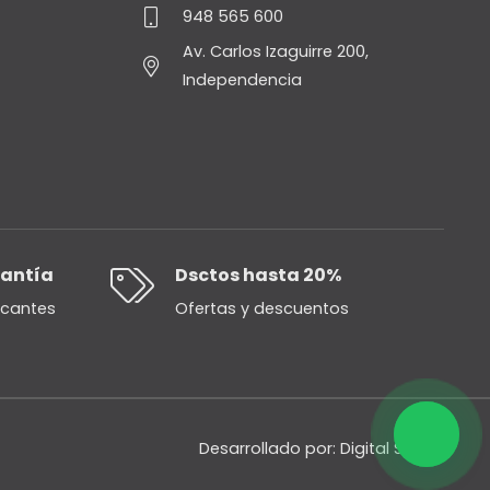
948 565 600
Av. Carlos Izaguirre 200,
Independencia
rantía
Dsctos hasta 20%
icantes
Ofertas y descuentos
Desarrollado por:
Digital Studio