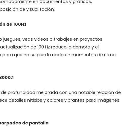
 cómodamente en documentos y gráficos,
osición de visualización.
ión de 100Hz
 juegues, veas videos o trabajes en proyectos
 actualización de 100 Hz reduce la demora y el
 para que no se pierda nada en momentos de ritmo
3000:1
n de profundidad mejorada con una notable relación de
ece detalles nítidos y colores vibrantes para imágenes
 parpadeo de pantalla