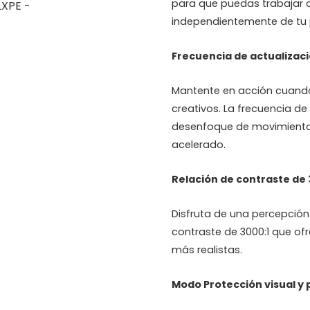
para que puedas trabajar
independientemente de tu p
Frecuencia de actualizac
Mantente en acción cuando
creativos. La frecuencia de
desenfoque de movimiento
acelerado.
Relación de contraste de 
Disfruta de una percepció
contraste de 3000:1 que ofr
más realistas.
Modo Protección visual y