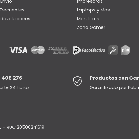
 Envío
Impresoras
Frecuentes
Laptops y Mas
e devoluciones
Monitores
Zona Gamer
 408 276
Productos con Ga
orte 24 horas
Garantizado por Fabr
 – RUC 20506241619