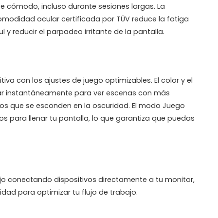
te cómodo, incluso durante sesiones largas. La
modidad ocular certificada por TÜV reduce la fatiga
ul y reducir el parpadeo irritante de la pantalla.
va con los ajustes de juego optimizables. El color y el
ar instantáneamente para ver escenas con más
gos que se esconden en la oscuridad. El modo Juego
s para llenar tu pantalla, lo que garantiza que puedas
jo conectando dispositivos directamente a tu monitor,
lidad para optimizar tu flujo de trabajo.