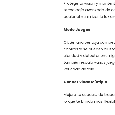
Protege tu visión y manten
tecnología avanzada de co
ocular al minimizar la luz az
Modo Juegos
Obtén una ventaja competiti
contraste se pueden ajust
claridad y detectar enemi
también escala varios juego
ver cada detalle.
Conectividad Múltiple
Mejora tu espacio de traba
lo que te brinda más flexibi