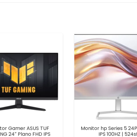
tor Gamer ASUS TUF
Monitor hp Series 5 24
NG 24″ Plano FHD IPS
IPS 100HZ | 524s