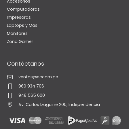
Accesorios
Computadoras
Impresoras
Laptops y Mas
Monitores
Zona Gamer
Contáctanos
ventas@eccom.pe
960 934 706
948 565 600
Av. Carlos Izaguirre 200, Independencia