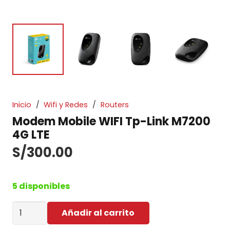
Inicio
/
Wifi y Redes
/
Routers
Modem Mobile WIFI Tp-Link M7200
4G LTE
S/
300.00
5 disponibles
Modem
Añadir al carrito
Mobile