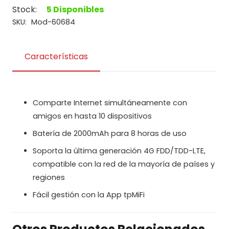
WIFI
Stock:
5 Disponibles
Tp-
SKU:
Mod-60684
Link
M7200
Características
4G
LTE
cantidad
Comparte Internet simultáneamente con
amigos en hasta 10 dispositivos
Batería de 2000mAh para 8 horas de uso
Soporta la última generación 4G FDD/TDD-LTE,
compatible con la red de la mayoría de países y
regiones
Fácil gestión con la App tpMiFi