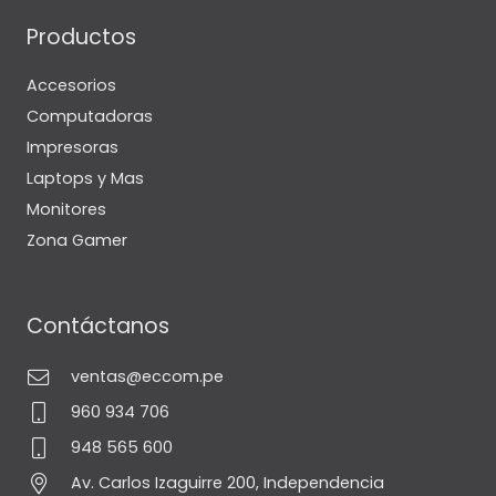
Productos
Accesorios
Computadoras
Impresoras
Laptops y Mas
Monitores
Zona Gamer
Contáctanos
ventas@eccom.pe
960 934 706
948 565 600
Av. Carlos Izaguirre 200, Independencia