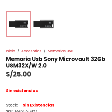
Inicio
/
Accesorios
/
Memorias USB
Memoria Usb Sony Microvault 32Gb
USM32X/W 2.0
S/
25.00
Sin existencias
Stock:
Sin Existencias
SKU:
Mem-96827