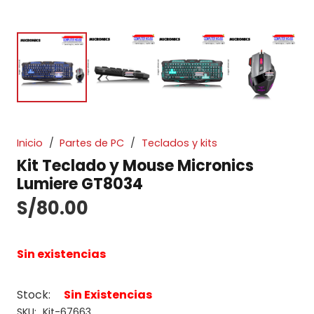
Inicio
/
Partes de PC
/
Teclados y kits
Kit Teclado y Mouse Micronics
Lumiere GT8034
S/
80.00
Sin existencias
Stock:
Sin Existencias
SKU:
Kit-67663