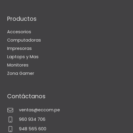
Productos
Accesorios
Computadoras
Impresoras
Laptops y Mas
Monitores
Zona Gamer
Contáctanos
ventas@eccom.pe
960 934 706
948 565 600