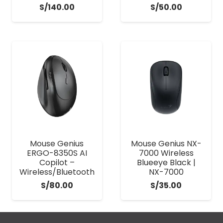
S/
140.00
S/
50.00
Mouse Genius
Mouse Genius NX-
ERGO-8350S AI
7000 Wireless
Copilot –
Blueeye Black |
Wireless/Bluetooth
NX-7000
S/
80.00
S/
35.00