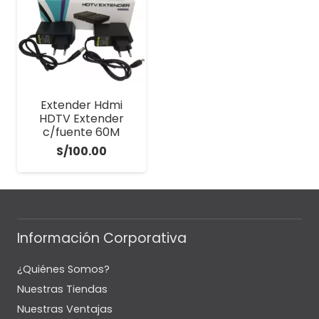
Extender Hdmi
HDTV Extender
c/fuente 60M
S/
100.00
Información Corporativa
¿Quiénes Somos?
Nuestras Tiendas
Nuestras Ventajas