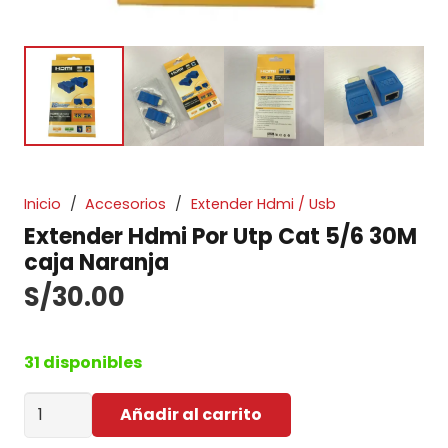
Inicio
/
Accesorios
/
Extender Hdmi / Usb
Extender Hdmi Por Utp Cat 5/6 30M
caja Naranja
S/
30.00
31 disponibles
Extender
Añadir al carrito
Hdmi