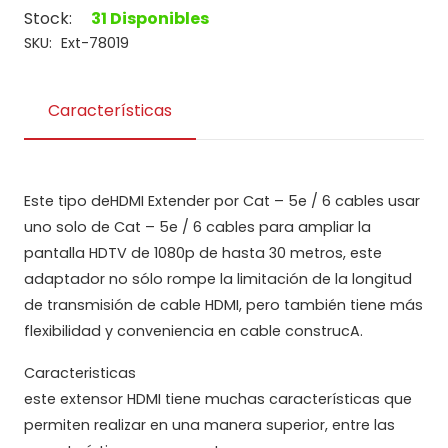
Por
Stock:
31 Disponibles
Utp
SKU:
Ext-78019
Cat
5/6
Características
30M
caja
Naranja
cantidad
Este tipo deHDMI Extender por Cat – 5e / 6 cables usar
uno solo de Cat – 5e / 6 cables para ampliar la
pantalla HDTV de 1080p de hasta 30 metros, este
adaptador no sólo rompe la limitación de la longitud
de transmisión de cable HDMI, pero también tiene más
flexibilidad y conveniencia en cable construcA.
Caracteristicas
este extensor HDMI tiene muchas características que
permiten realizar en una manera superior, entre las