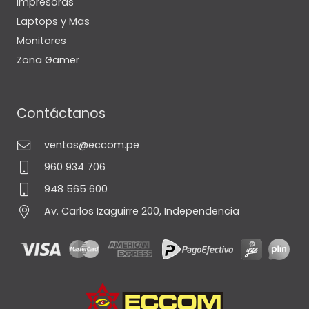
Impresoras
Laptops y Mas
Monitores
Zona Gamer
Contáctanos
ventas@eccom.pe
960 934 706
948 565 600
Av. Carlos Izaguirre 200, Independencia