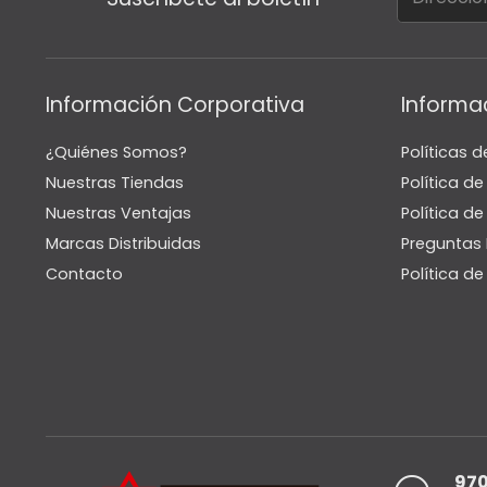
Información Corporativa
Informa
¿Quiénes Somos?
Políticas d
Nuestras Tiendas
Política d
Nuestras Ventajas
Política de
Marcas Distribuidas
Preguntas 
Contacto
Política d
970