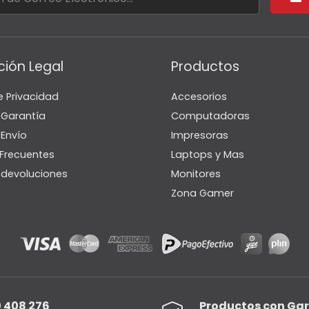
ción Legal
Productos
e Privacidad
Accesorios
e Garantía
Computadoras
 Envío
Impresoras
Frecuentes
Laptops y Mas
e devoluciones
Monitores
Zona Gamer
 408 276
Productos con Ga