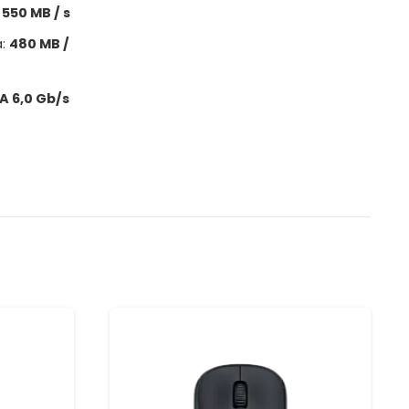
:
550 MB / s
a:
480 MB /
A 6,0 Gb/s