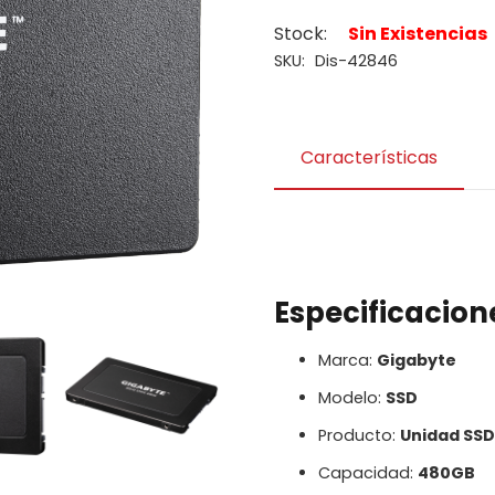
Stock:
Sin Existencias
SKU:
Dis-42846
Características
Especificacion
Marca:
Gigabyte
Modelo:
SSD
Producto:
Unidad SSD
Capacidad:
480GB