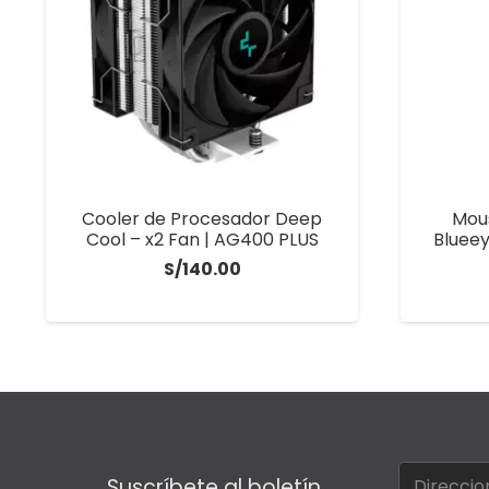
Cooler de Procesador Deep
Mou
Cool – x2 Fan | AG400 PLUS
Blueey
S/
140.00
Suscríbete al boletín