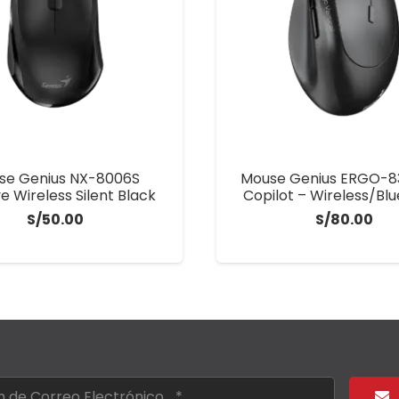
se Genius NX-8006S
Mouse Genius ERGO-8
e Wireless Silent Black
Copilot – Wireless/Bl
S/
50.00
S/
80.00