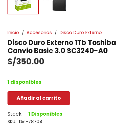
Inicio
/
Accesorios
/
Disco Duro Externo
Disco Duro Externo 1Tb Toshiba
Canvio Basic 3.0 SC3240-A0
S/
350.00
1 disponibles
Añadir al carrito
Disco
Duro
Stock:
1 Disponibles
Externo
SKU:
Dis-78704
1Tb
Toshiba