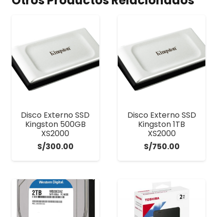
Otros Productos Relacionados
Disco Externo SSD
Disco Externo SSD
Kingston 500GB
Kingston 1TB
XS2000
XS2000
S/
300.00
S/
750.00