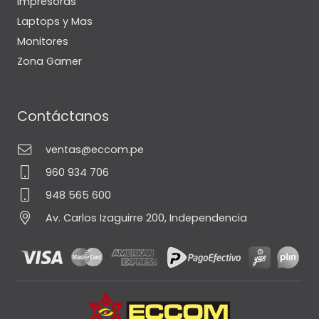
Impresoras
Laptops y Mas
Monitores
Zona Gamer
Contáctanos
ventas@eccom.pe
960 934 706
948 565 600
Av. Carlos Izaguirre 200, Independencia