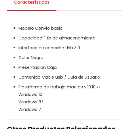
Canvio
Características
Basic
3.0
SC3240-
Modelo Canvio basic
A0
Capacidad: 1 tb de almacenamiento.
cantidad
Interface de conexión Usb 3.0
Color Negro
Presentación Caja
Contenido Cable usb / Guia de usuario
Plataforma de trabajo mac os v.10.10.x+
Windows 10
Windows 8.1
Windows 7