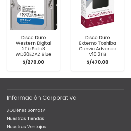
Disco Duro
Disco Duro
Western Digital
Externo Toshiba
2Tb Sata3
Canvio Advance
WD20EZAZ Blue
V10 2TB
S/
270.00
S/
470.00
Información Corporativa
¿Quiénes Somos?
Nuestras Tiendas
Nuestras Ventajas