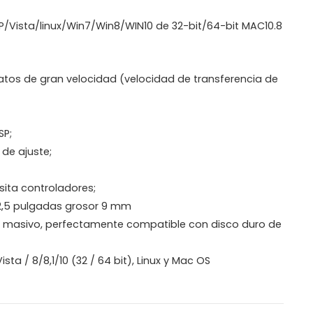
P/Vista/linux/Win7/Win8/WIN10 de 32-bit/64-bit MAC10.8
datos de gran velocidad (velocidad de transferencia de
SP;
 de ajuste;
sita controladores;
 2,5 pulgadas grosor 9 mm
 masivo, perfectamente compatible con disco duro de
sta / 8/8,1/10 (32 / 64 bit), Linux y Mac OS