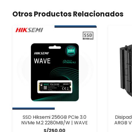
Otros Productos Relacionados
SSD Hiksemi 256GB PCIe 3.0
Disipa
NVMe M.2 2280MB/W | WAVE
ARGB V
S/
250.00