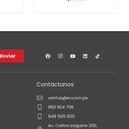
Enviar
Contáctanos
ventas@eccom.pe
960 934 706
948 565 600
Av. Carlos Izaguirre 200,