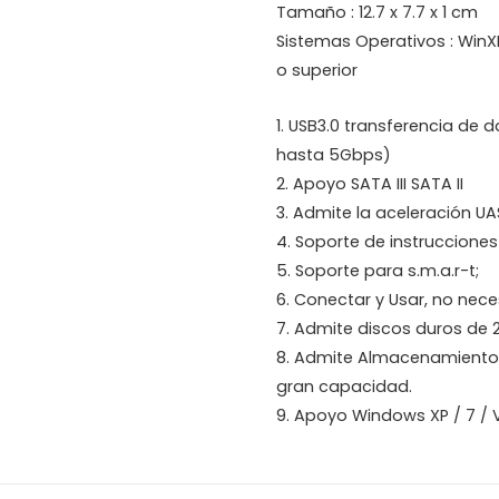
Tamaño : 12.7 x 7.7 x 1 cm
Sistemas Operativos : WinX
o superior
1. USB3.0 transferencia de 
hasta 5Gbps)
2. Apoyo SATA III SATA II
3. Admite la aceleración UA
4. Soporte de instrucciones
5. Soporte para s.m.a.r-t;
6. Conectar y Usar, no nece
7. Admite discos duros de
8. Admite Almacenamiento
gran capacidad.
9. Apoyo Windows XP / 7 / Vi