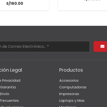
S/
160.00
ción Legal
Productos
e Privacidad
Accesorios
e Garantía
Computadoras
 Envío
Impresoras
Frecuentes
Laptops y Mas