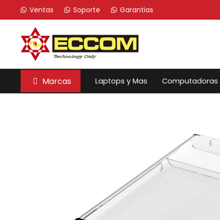
Ventas
Soporte
Garantias
Marcas
Laptops y Mas
Computadoras