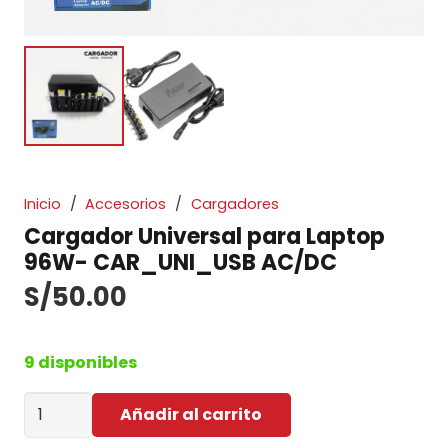
Inicio
/
Accesorios
/
Cargadores
Cargador Universal para Laptop
96W- CAR_UNI_USB AC/DC
S/
50.00
9 disponibles
Cargador
Añadir al carrito
Universal