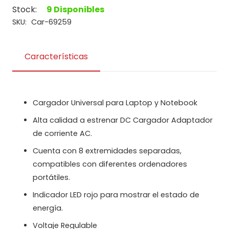
para
Stock:
9 Disponibles
Laptop
SKU:
Car-69259
96W-
CAR_UNI_USB
Características
AC/DC
cantidad
Cargador Universal para Laptop y Notebook
Alta calidad a estrenar DC Cargador Adaptador
de corriente AC.
Cuenta con 8 extremidades separadas,
compatibles con diferentes ordenadores
portátiles.
Indicador LED rojo para mostrar el estado de
energía.
Voltaje Regulable