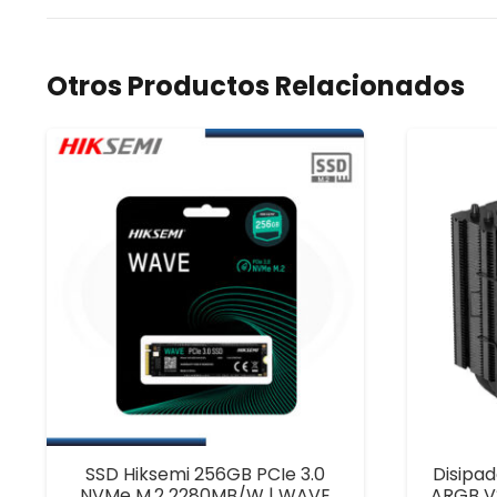
Otros Productos Relacionados
SSD Hiksemi 256GB PCIe 3.0
Disipa
NVMe M.2 2280MB/W | WAVE
ARGB V