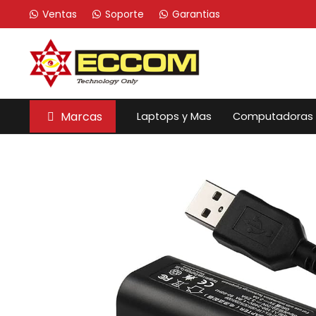
Ventas
Soporte
Garantias
Marcas
Laptops y Mas
Computadoras