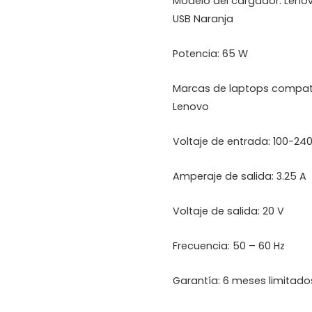
Modelo del cargador: Leno
USB Naranja
Potencia: 65 W
Marcas de laptops compati
Lenovo
Voltaje de entrada: 100-24
Amperaje de salida: 3.25 A
Voltaje de salida: 20 V
Frecuencia: 50 – 60 Hz
Garantía: 6 meses limitado