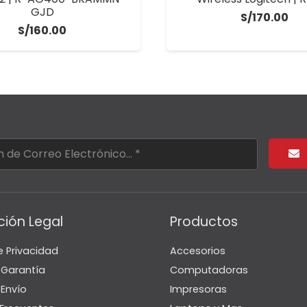
GJD
S/
170.00
S/
160.00
ción Legal
Productos
e Privacidad
Accesorios
e Garantía
Computadoras
 Envío
Impresoras