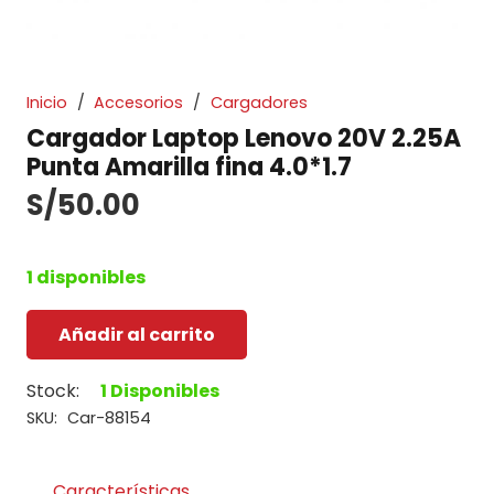
Inicio
/
Accesorios
/
Cargadores
Cargador Laptop Lenovo 20V 2.25A
Punta Amarilla fina 4.0*1.7
S/
50.00
1 disponibles
Añadir al carrito
Cargador
Laptop
Stock:
1 Disponibles
Lenovo
SKU:
Car-88154
20V
2.25A
Punta
Características