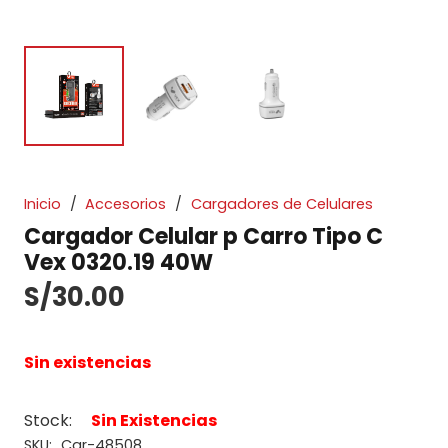
Inicio
/
Accesorios
/
Cargadores de Celulares
Cargador Celular p Carro Tipo C
Vex 0320.19 40W
S/
30.00
Sin existencias
Stock:
Sin Existencias
SKU:
Car-48508