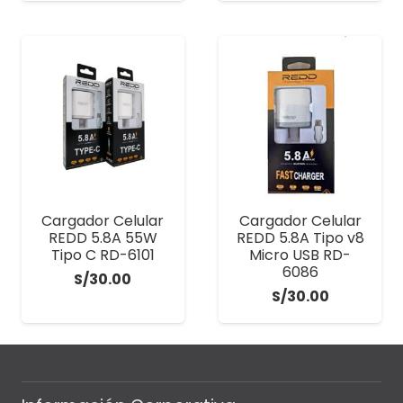
Cargador Celular
Cargador Celular
REDD 5.8A 55W
REDD 5.8A Tipo v8
Tipo C RD-6101
Micro USB RD-
6086
S/
30.00
S/
30.00