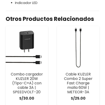
Indicador LED
Otros Productos Relacionados
Combo cargador
Cable KUZLER
KUZLER 20W
Combo 2 Super
(Tipo-C+A) con
Fast Charge
cable 3A |
malla 60W |
SPEEDVOLT-20
METEOR-3A
S/
30.00
S/
25.00