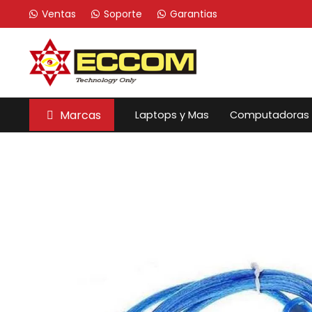
Ventas
Soporte
Garantias
Marcas
Laptops y Mas
Computadoras