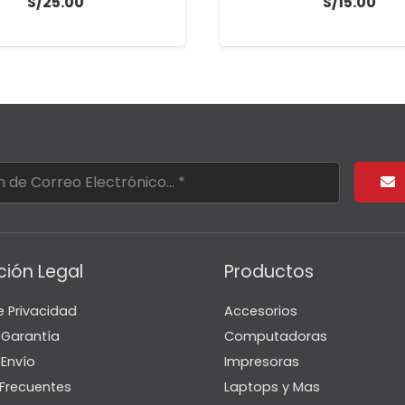
S/
25.00
S/
15.00
ción Legal
Productos
e Privacidad
Accesorios
e Garantía
Computadoras
 Envío
Impresoras
Frecuentes
Laptops y Mas