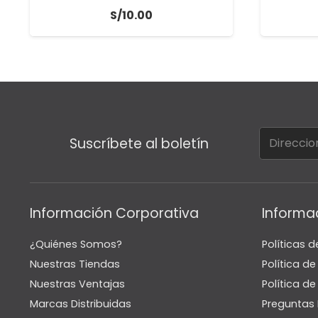
S/
10.00
Suscríbete al boletín
Información Corporativa
Informa
¿Quiénes Somos?
Políticas d
Nuestras Tiendas
Política d
Nuestras Ventajas
Política de
Marcas Distribuidas
Preguntas 