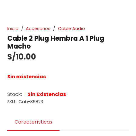
Inicio
/
Accesorios
/
Cable Audio
Cable 2 Plug Hembra A 1 Plug
Macho
S/
10.00
Sin existencias
Stock:
Sin Existencias
SKU:
Cab-36823
Características