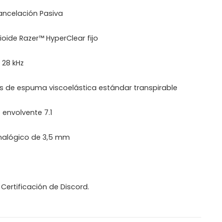
ncelación Pasiva
oide Razer™ HyperClear fijo
28 kHz
s de espuma viscoelástica estándar transpirable
envolvente 7.1
alógico de 3,5 mm
ertificación de Discord.