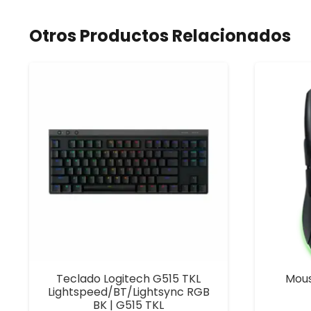
Otros Productos Relacionados
Teclado Logitech G515 TKL
Mou
Lightspeed/BT/Lightsync RGB
BK | G515 TKL