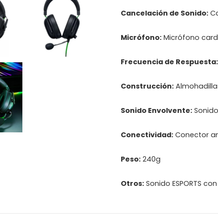
Cancelación de Sonido:
Ca
Micrófono:
Micrófono cardi
Frecuencia de Respuesta:
Construcción:
Almohadilla
Sonido Envolvente:
Sonido 
Conectividad:
Conector an
Peso:
240g
Otros:
Sonido ESPORTS con C