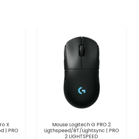
ro X
Mouse Logitech G PRO 2
ed | PRO
Ligthspeed/BT/Lightsync | PRO
2 LIGHTSPEED