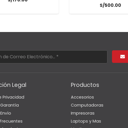
S/
500.00
ción Legal
Productos
e Privacidad
Accesorios
e Garantía
Computadoras
 Envío
Impresoras
Frecuentes
Laptops y Mas