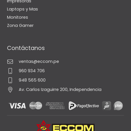
Impresoras
Laptops y Mas
Monitores
Zona Gamer
Contáctanos
ventas@eccom.pe
960 934 706
948 565 600
Av. Carlos Izaguirre 200, Independencia