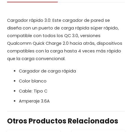
TC
TYPE
USB
Cargador rápido 3.0: Este cargador de pared se
3.0
diseña con un puerto de carga rápida súper rápido,
18W
compatible con todos los QC 3.0, versiones
cantidad
Qualcomm Quick Charge 2.0 hacia atrás, dispositivos
compatibles con la carga hasta 4 veces más rápido
que la carga convencional.
Cargador de carga rápida
Color blanco
Cable: Tipo C
Amperaje 3.6A
Otros Productos Relacionados