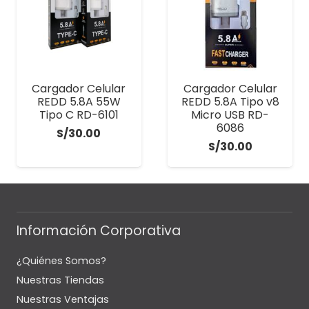
Cargador Celular
Cargador Celular
REDD 5.8A 55W
REDD 5.8A Tipo v8
Tipo C RD-6101
Micro USB RD-
6086
S/
30.00
S/
30.00
Información Corporativa
¿Quiénes Somos?
Nuestras Tiendas
Nuestras Ventajas