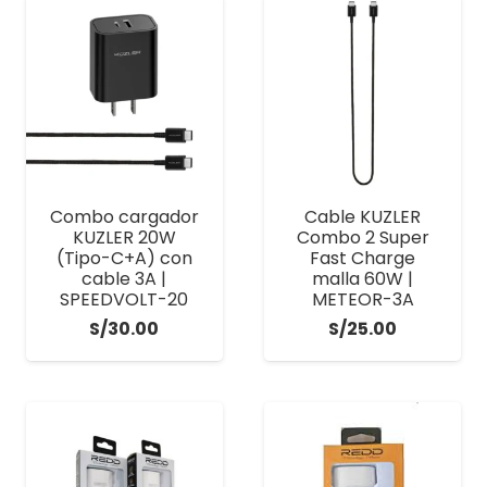
Combo cargador
Cable KUZLER
KUZLER 20W
Combo 2 Super
(Tipo-C+A) con
Fast Charge
cable 3A |
malla 60W |
SPEEDVOLT-20
METEOR-3A
S/
30.00
S/
25.00